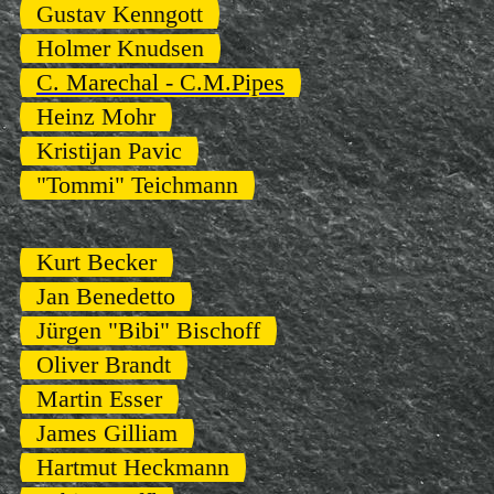
Gustav Kenngott
Holmer Knudsen
C. Marechal - C.M.Pipes
Heinz Mohr
Kristijan Pavic
"Tommi" Teichmann
Kurt Becker
Jan Benedetto
Jürgen "Bibi" Bischoff
Oliver Brandt
Martin Esser
James Gilliam
Hartmut Heckmann