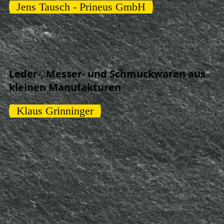
Jens Tausch - Prineus GmbH
Leder-, Messer- und Schmuckwaren aus
kleinen Manufakturen
Klaus Grinninger